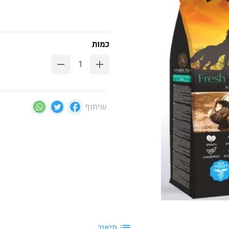
כמות
שיתוף
תיאור