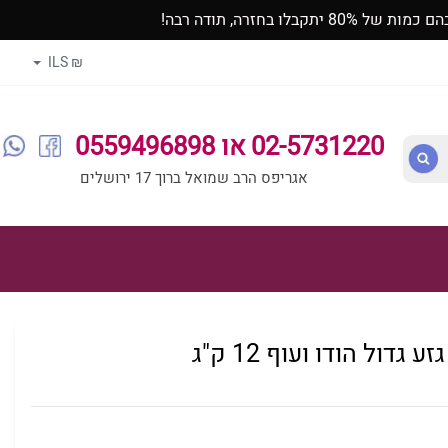
זרה, תודה רבה!
₪ ILS
02-5731220 או 0559496898
אגריפס הרב שמואל ברוך 17 ירושלים
דול הודו ועוף 12 ק"ג