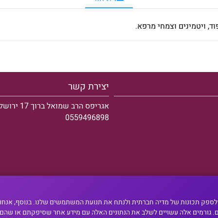
, ויטמינים וצמחי מרפא.
יצירת קשר
אגריפס הרב שמואל ברוך 17 ירושלים
0559496898
ים אישית תוכן ומודעות, לספק תכונות של מדיה חברתית ולנתח את תנועת המשתמשים שלנו. בנו
ים. גורמים אלה עשויים לשלב את הנתונים האלה עם מידע אחר שסיפקתם או שה