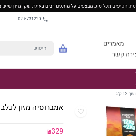
כל סוג. מבצעים על מותגים רבים באתר. שקי מזון שיש בהם כמות של 80% יתקבלו בח
02-5731220
מאמרים
ירת קשר
1 ק"ג
אמברוסיה מזון לכלב גזע ג
₪
329