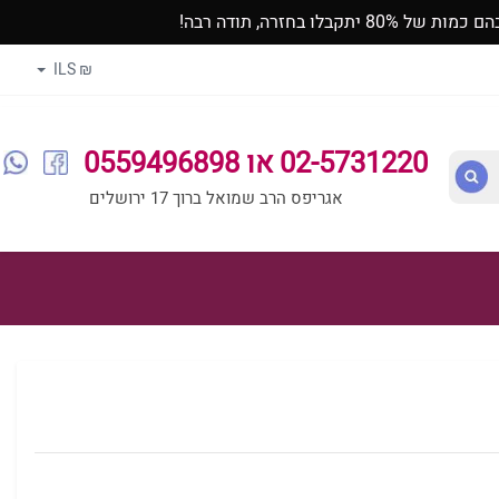
זרה, תודה רבה!
₪ ILS
02-5731220 או 0559496898
אגריפס הרב שמואל ברוך 17 ירושלים