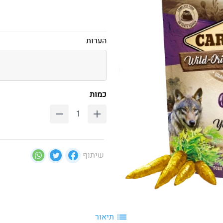
הערות
כמות
שיתוף
תיאור