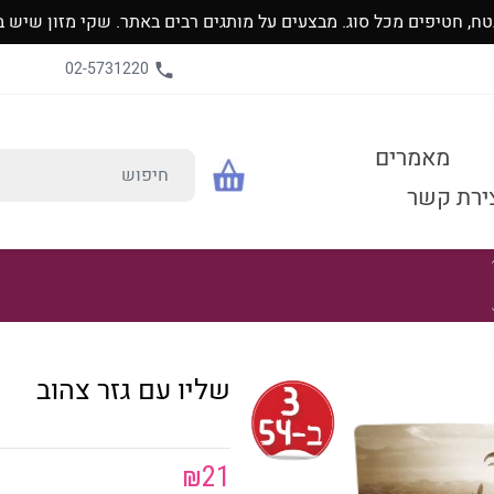
כל סוג. מבצעים על מותגים רבים באתר. שקי מזון שיש בהם כמות של 80% יתקבלו בח
02-5731220
מאמרים
ירת קשר
שליו עם גזר צהוב
₪
21