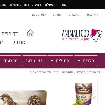
האתר והמשלוחים פעילים תחת תשלום מאובטח, חטיפים מ
דף הבית
מאמרים
אודות
יצירת קשר
דף הבית
אודות
יצ
כלבים
חתולים
מזון טבעי
מבצעים
דף הבית
כלבים
תזונה טבעית
שליו עם גזר צהוב