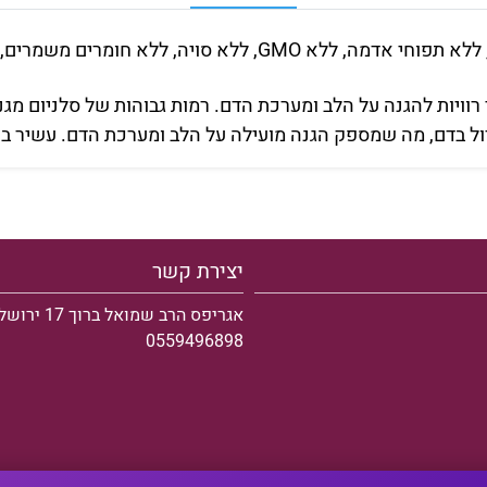
שמרים, ללא חומרי צבע. תכולת בשר גבוהה 85%.
י רוויות להגנה על הלב ומערכת הדם. רמות גבוהות של סלניום מ
 בדם, מה שמספק הגנה מועילה על הלב ומערכת הדם. עשיר בנוגד
יצירת קשר
אגריפס הרב שמואל ברוך 17 ירושלים
0559496898